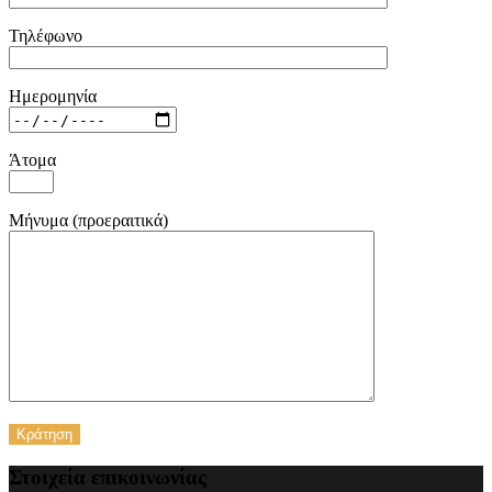
Τηλέφωνο
Ημερομηνία
Άτομα
Μήνυμα (προεραιτικά)
Στοιχεία επικοινωνίας