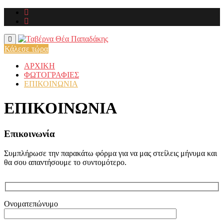
Skip
to
content
Κάλεσε τώρα
ΑΡΧΙΚΗ
ΦΩΤΟΓΡΑΦΙΕΣ
ΕΠΙΚΟΙΝΩΝΙΑ
ΕΠΙΚΟΙΝΩΝΙΑ
Επικοινωνία
Συμπλήρωσε την παρακάτω φόρμα για να μας στείλεις μήνυμα και
θα σου απαντήσουμε το συντομότερο.
Ονοματεπώνυμο